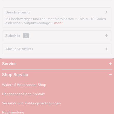
Beschreibung
Mit hochwertiger und robuster Metalltastatur - bis zu 10 Codes
einlernbar- Aufputzmontage...
mehr
Zubehör
1
Ähnliche Artikel
Service
Shop Service
Widerruf Handsender Shop
Handsender-Shop Kontakt
Versand- und Zahlungsbedingungen
Rücksendung