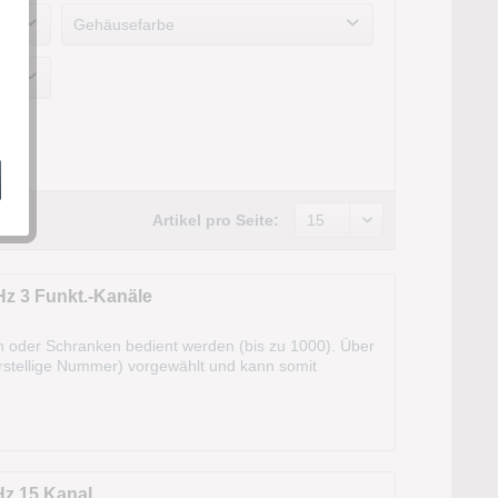
Gehäusefarbe
Artikel pro Seite:
z 3 Funkt.-Kanäle
n oder Schranken bedient werden (bis zu 1000). Über
hrstellige Nummer) vorgewählt und kann somit
ungsbereiche: Türen, Tore,...
z 15 Kanal