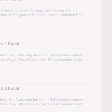
rbeitet mit einem Rollingcodeverfahren. Die
cher. Das Signal variiert nach einer bestimmten Regel
kann sogar aus dem Fahrzeug...
z 1 Kanal
ahren. Die Codierung bei einem Rollingcodeverfahren
immten Regel (Algorithmus). Der T8 Handsender besitzt
en. Technische...
z 3 Kanal
ahren. Die Codierung bei einem Rollingcodeverfahren
immten Regel (Algorithmus). Der T8 Handsender besitzt
en. Technische...