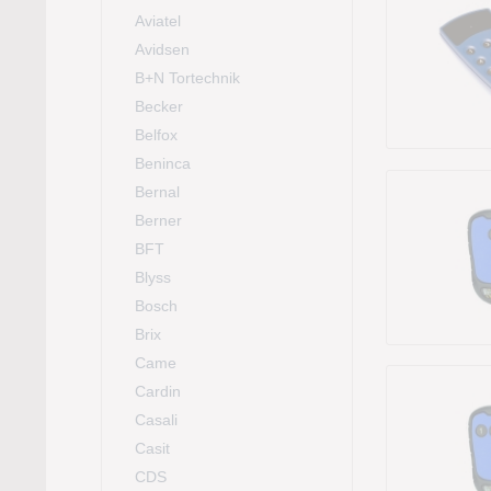
Aviatel
Avidsen
B+N Tortechnik
Becker
Belfox
Beninca
Bernal
Berner
BFT
Blyss
Bosch
Brix
Came
Cardin
Casali
Casit
CDS