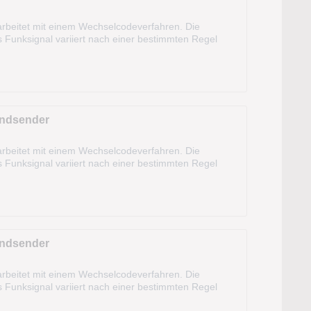
rbeitet mit einem Wechselcodeverfahren. Die
s Funksignal variiert nach einer bestimmten Regel
m und kann sogar aus dem KFZ heraus...
andsender
rbeitet mit einem Wechselcodeverfahren. Die
s Funksignal variiert nach einer bestimmten Regel
m und kann sogar aus dem KFZ heraus...
andsender
rbeitet mit einem Wechselcodeverfahren. Die
s Funksignal variiert nach einer bestimmten Regel
m und kann sogar aus dem KFZ heraus...