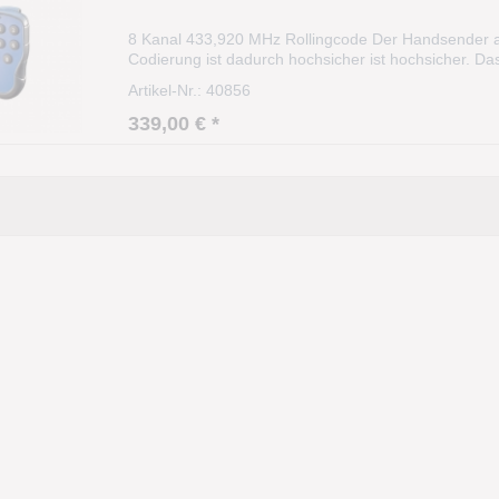
8 Kanal 433,920 MHz Rollingcode Der Handsender a
Codierung ist dadurch hochsicher ist hochsicher. Da
(Algorithmus). Die Sendereichweite beträgt ca. 35
Artikel-Nr.: 40856
339,00 € *