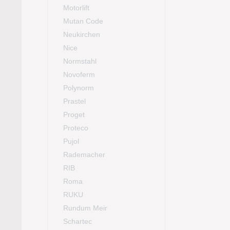
Motorlift
Mutan Code
Neukirchen
Nice
Normstahl
Novoferm
Polynorm
Prastel
Proget
Proteco
Pujol
Rademacher
RIB
Roma
RUKU
Rundum Meir
Schartec