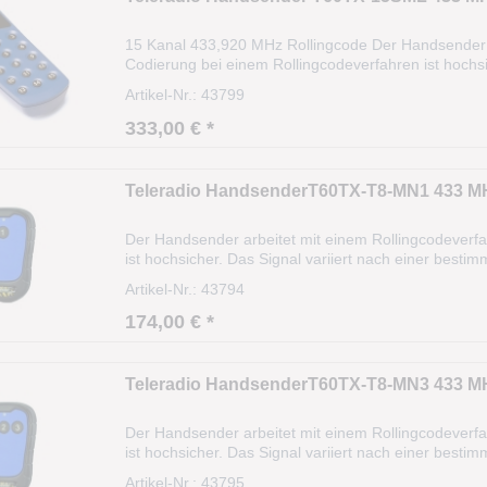
15 Kanal 433,920 MHz Rollingcode Der Handsender a
Codierung bei einem Rollingcodeverfahren ist hochsi
(Algorithmus). Die Reichweite beträgt ca. 35m und 
Artikel-Nr.: 43799
333,00 € *
Teleradio HandsenderT60TX-T8-MN1 433 MH
Der Handsender arbeitet mit einem Rollingcodeverf
ist hochsicher. Das Signal variiert nach einer best
einen Schiebeschalter, um ihn ein und aus zu schalt
Artikel-Nr.: 43794
174,00 € *
Teleradio HandsenderT60TX-T8-MN3 433 MH
Der Handsender arbeitet mit einem Rollingcodeverf
ist hochsicher. Das Signal variiert nach einer best
einen Schiebeschalter, um ihn ein und aus zu schalt
Artikel-Nr.: 43795