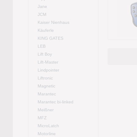
Jane
JCM
Kaiser Nienhaus
Käuferle
KING GATES
LEB
Lift Boy
Lift-Master
Lindpointer
Liftronic
Magnetic
Marantec
Marantec bi-linked
Meißner
MFZ
MicroLatch
Motorline