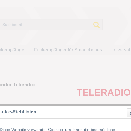
nkempfänger
Funkempfänger für Smartphones
Universal
nder Teleradio
TELERADIO
okie-Richtlinien
Diese Website verwendet Cookies, um Ihnen die bestmögliche