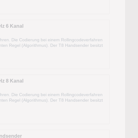
z 6 Kanal
ahren. Die Codierung bei einem Rollingcodeverfahren
immten Regel (Algorithmus). Der T8 Handsender besitzt
en. Technische...
z 8 Kanal
ahren. Die Codierung bei einem Rollingcodeverfahren
immten Regel (Algorithmus). Der T8 Handsender besitzt
en. Technische...
andsender