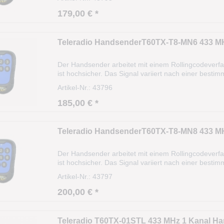
179,00 € *
Teleradio HandsenderT60TX-T8-MN6 433 MH
Der Handsender arbeitet mit einem Rollingcodeverf
ist hochsicher. Das Signal variiert nach einer best
einen Schiebeschalter, um ihn ein und aus zu schalt
Artikel-Nr.: 43796
185,00 € *
Teleradio HandsenderT60TX-T8-MN8 433 MH
Der Handsender arbeitet mit einem Rollingcodeverf
ist hochsicher. Das Signal variiert nach einer best
einen Schiebeschalter, um ihn ein und aus zu schalt
Artikel-Nr.: 43797
200,00 € *
Teleradio T60TX-01STL 433 MHz 1 Kanal H