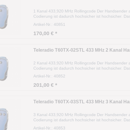
1 Kanal 433,920 MHz Rollingcode Der Handsender a
Codierung ist dadurch hochsicher ist hochsicher. Da
(Algorithmus). Die Sendereichweite beträgt ca. 35
Artikel-Nr.: 40851
170,00 € *
Teleradio T60TX-02STL 433 MHz 2 Kanal H
2 Kanal 433,920 MHz Rollingcode Der Handsender a
Codierung ist dadurch hochsicher ist hochsicher. Da
(Algorithmus). Die Sendereichweite beträgt ca. 35
Artikel-Nr.: 40852
201,00 € *
Teleradio T60TX-03STL 433 MHz 3 Kanal H
3 Kanal 433,920 MHz Rollingcode Der Handsender a
Codierung ist dadurch hochsicher ist hochsicher. Da
(Algorithmus). Die Sendereichweite beträgt ca. 35
Artikel-Nr.: 40853