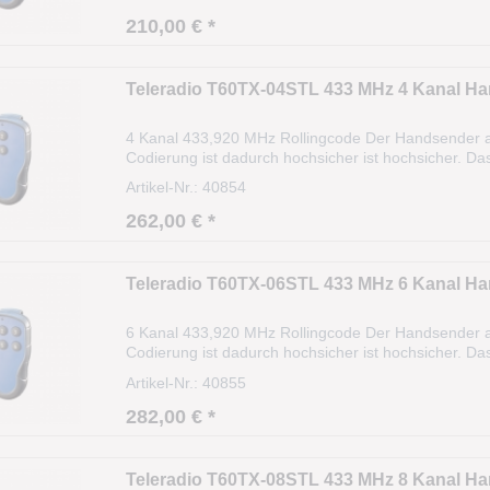
210,00 € *
Teleradio T60TX-04STL 433 MHz 4 Kanal H
4 Kanal 433,920 MHz Rollingcode Der Handsender a
Codierung ist dadurch hochsicher ist hochsicher. Da
(Algorithmus). Die Sendereichweite beträgt ca. 35
Artikel-Nr.: 40854
262,00 € *
Teleradio T60TX-06STL 433 MHz 6 Kanal H
6 Kanal 433,920 MHz Rollingcode Der Handsender a
Codierung ist dadurch hochsicher ist hochsicher. Da
(Algorithmus). Die Sendereichweite beträgt ca. 35
Artikel-Nr.: 40855
282,00 € *
Teleradio T60TX-08STL 433 MHz 8 Kanal H