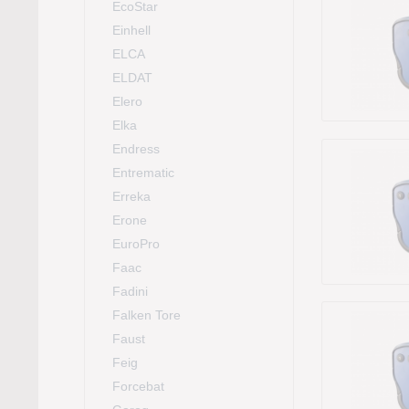
EcoStar
Einhell
ELCA
ELDAT
Elero
Elka
Endress
Entrematic
Erreka
Erone
EuroPro
Faac
Fadini
Falken Tore
Faust
Feig
Forcebat