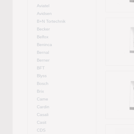
Aviatel
Avidsen
B+N Tortechnik
Becker
Belfox
Beninca
Bernal
Berner
BFT
Blyss
Bosch
Brix
Came
Cardin
Casali
Casit
CDS