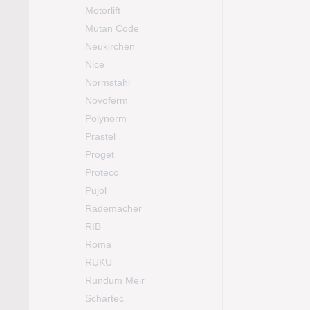
Motorlift
Mutan Code
Neukirchen
Nice
Normstahl
Novoferm
Polynorm
Prastel
Proget
Proteco
Pujol
Rademacher
RIB
Roma
RUKU
Rundum Meir
Schartec