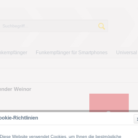
nkempfänger
Funkempfänger für Smartphones
Universal
ender Weinor
okie-Richtlinien
Diese Website verwendet Cookies, um Ihnen die bestmögliche