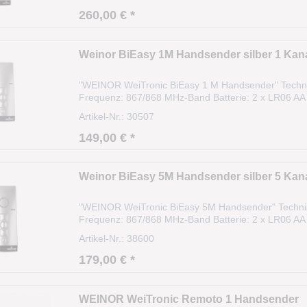
260,00 € *
Weinor BiEasy 1M Handsender silber 1 Kanal
"WEINOR WeiTronic BiEasy 1 M Handsender" Techn
Frequenz: 867/868 MHz-Band Batterie: 2 x LR06 AA 
dunkegrau Größe: L 120 x B 51 x H 26 Programmierhil
Artikel-Nr.: 30507
149,00 € *
Weinor BiEasy 5M Handsender silber 5 Kan
"WEINOR WeiTronic BiEasy 5M Handsender" Techni
Frequenz: 867/868 MHz-Band Batterie: 2 x LR06 AA 
dunkegrau Größe: L 120 x B 51 x H 26 Programmierhil
Artikel-Nr.: 38600
179,00 € *
WEINOR WeiTronic Remoto 1 Handsender