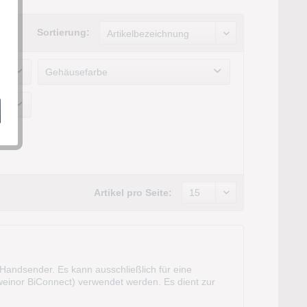
Sortierung:
Gehäusefarbe
Artikel pro Seite:
Handsender. Es kann ausschließlich für eine
weinor BiConnect) verwendet werden. Es dient zur
utzanlagen, zur Schaltung dafür...