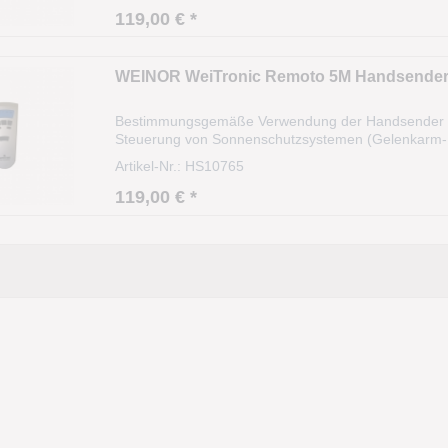
119,00 € *
WEINOR WeiTronic Remoto 5M Handsende
Bestimmungsgemäße Verwendung der Handsender We
Steuerung von Sonnenschutzsystemen (Gelenkarm-, 
sowie von Weinor Beleuchtungssystemen Lux und H
Artikel-Nr.: HS10765
119,00 € *