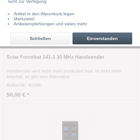
nicht zur Verfügung:
Artikel in den Warenkorb legen
Merkzettel
Artikelempfehlungen und vieles mehr
Schließen
Einverstanden
Sciar Forcebat 141-1 30 MHz Handsender
Handsender wird nicht mehr produziert bzw. ist nicht mehr
lieferbar, es gibt eine Alternative
Artikel-Nr.: 41996
50,00 € *