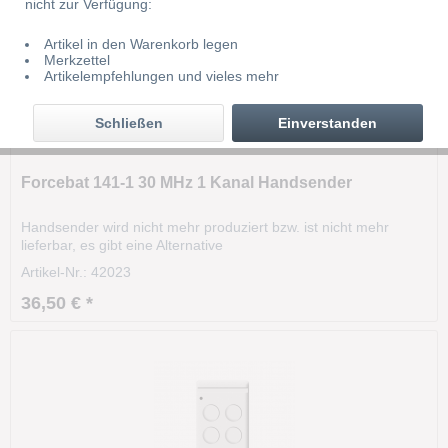
nicht zur Verfügung:
Artikel in den Warenkorb legen
Merkzettel
Artikelempfehlungen und vieles mehr
Schließen
Einverstanden
Forcebat 141-1 30 MHz 1 Kanal Handsender
Handsender wird nicht mehr produziert bzw. ist nicht mehr
lieferbar, es gibt eine Alternative
Artikel-Nr.: 42023
36,50 € *