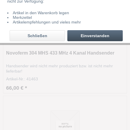
nicht zur Verfügung:
Artikel in den Warenkorb legen
Merkzettel
Artikelempfehlungen und vieles mehr
Schließen
Einverstanden
Novoferm 304 MHS 433 MHz 4 Kanal Handsender
Handsender wird nicht mehr produziert bzw. ist nicht mehr
lieferbar!
Artikel-Nr.: 41463
66,00 € *