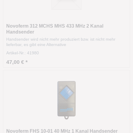
Novoferm 312 MCHS MHS 433 MHz 2 Kanal
Handsender
Handsender wird nicht mehr produziert bzw. ist nicht mehr
lieferbar, es gibt eine Alternative
Artikel-Nr.: 41980
47,00 € *
Novoferm FHS 10-01 40 MHz 1 Kanal Handsender