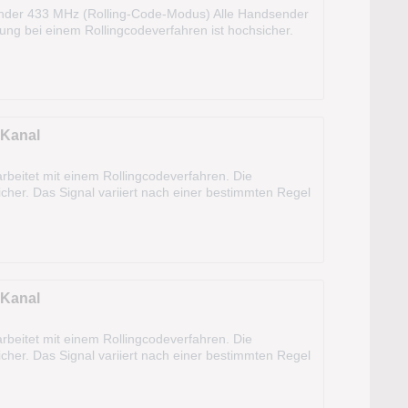
dsender 433 MHz (Rolling-Code-Modus) Alle Handsender
ung bei einem Rollingcodeverfahren ist hochsicher.
orithmus). Die...
 Kanal
beitet mit einem Rollingcodeverfahren. Die
cher. Das Signal variiert nach einer bestimmten Regel
kann sogar aus dem Fahrzeug...
 Kanal
beitet mit einem Rollingcodeverfahren. Die
cher. Das Signal variiert nach einer bestimmten Regel
kann sogar aus dem Fahrzeug...