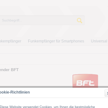
nkempfänger
Funkempfänger für Smartphones
Universal
ender BFT
okie-Richtlinien
Diese Website verwendet Cookies, um Ihnen die bestmögliche