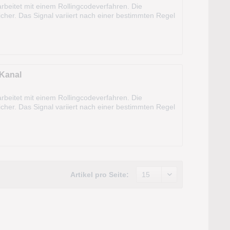
beitet mit einem Rollingcodeverfahren. Die
cher. Das Signal variiert nach einer bestimmten Regel
kann sogar aus dem Fahrzeug...
Kanal
beitet mit einem Rollingcodeverfahren. Die
cher. Das Signal variiert nach einer bestimmten Regel
kann sogar aus dem Fahrzeug...
Artikel pro Seite: