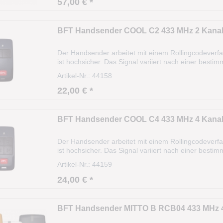
57,00 € *
BFT Handsender COOL C2 433 MHz 2 Kana
Der Handsender arbeitet mit einem Rollingcodeverf
ist hochsicher. Das Signal variiert nach einer besti
35m und kann sogar aus dem Fahrzeug heraus bedie
Artikel-Nr.: 44158
22,00 € *
BFT Handsender COOL C4 433 MHz 4 Kana
Der Handsender arbeitet mit einem Rollingcodeverf
ist hochsicher. Das Signal variiert nach einer besti
35m und kann sogar aus dem Fahrzeug heraus bedie
Artikel-Nr.: 44159
24,00 € *
BFT Handsender MITTO B RCB04 433 MHz 4