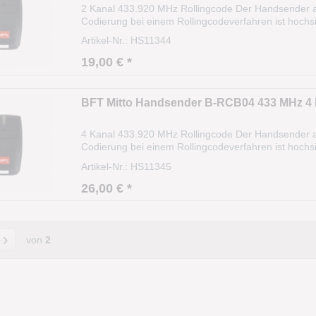
2 Kanal 433.920 MHz Rollingcode Der Handsender ar
Codierung bei einem Rollingcodeverfahren ist hochsi
(Algorithmus). Die Reichweite beträgt ca. 35m und 
Artikel-Nr.: HS11344
19,00 € *
BFT Mitto Handsender B-RCB04 433 MHz 4 
4 Kanal 433.920 MHz Rollingcode Der Handsender ar
Codierung bei einem Rollingcodeverfahren ist hochsi
(Algorithmus). Die Reichweite beträgt ca. 35m und 
Artikel-Nr.: HS11345
26,00 € *
von
2