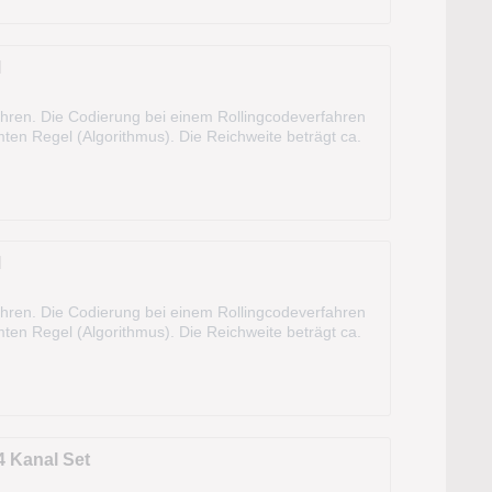
l
ahren. Die Codierung bei einem Rollingcodeverfahren
mmten Regel (Algorithmus). Die Reichweite beträgt ca.
nt werden. Bei...
l
ahren. Die Codierung bei einem Rollingcodeverfahren
mmten Regel (Algorithmus). Die Reichweite beträgt ca.
nt werden. Bei...
 Kanal Set