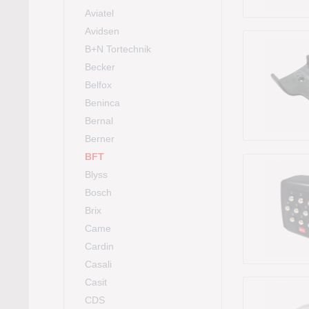
Aviatel
Avidsen
B+N Tortechnik
Becker
Belfox
Beninca
Bernal
Berner
BFT
Blyss
Bosch
Brix
Came
Cardin
Casali
Casit
CDS