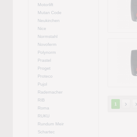
Motorlift
Mutan Code
Neukirchen
Nice
Normstahl
Novoferm
Polynorm
Prastel
Proget
Proteco
Pujol
Rademacher
RIB
1
Roma
RUKU
Rundum Meir
Schartec