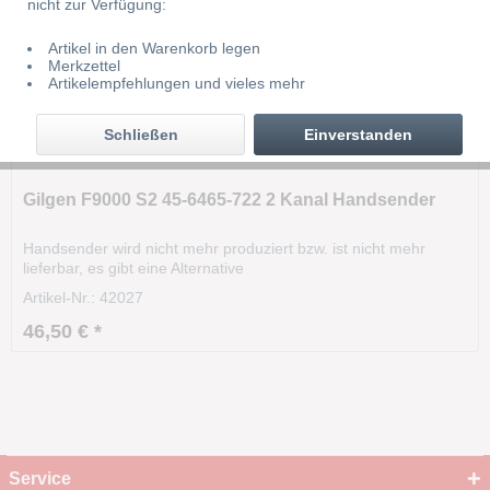
nicht zur Verfügung:
Artikel in den Warenkorb legen
Merkzettel
Artikelempfehlungen und vieles mehr
Schließen
Einverstanden
Gilgen F9000 S2 45-6465-722 2 Kanal Handsender
Handsender wird nicht mehr produziert bzw. ist nicht mehr
lieferbar, es gibt eine Alternative
Artikel-Nr.: 42027
46,50 € *
Service