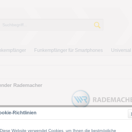
nkempfänger
Funkempfänger für Smartphones
Universal
ender Rademacher
okie-Richtlinien
Diese Website verwendet Cookies, um Ihnen die bestmögliche