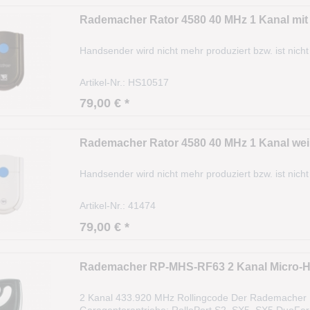
Rademacher Rator 4580 40 MHz 1 Kanal mit
Handsender wird nicht mehr produziert bzw. ist nicht
Artikel-Nr.: HS10517
79,00 € *
Rademacher Rator 4580 40 MHz 1 Kanal wei
Handsender wird nicht mehr produziert bzw. ist nicht
Artikel-Nr.: 41474
79,00 € *
Rademacher RP-MHS-RF63 2 Kanal Micro-
2 Kanal 433.920 MHz Rollingcode Der Rademacher
Garagentorantriebe: RolloPort S2, SX5, SX5 DuoFer