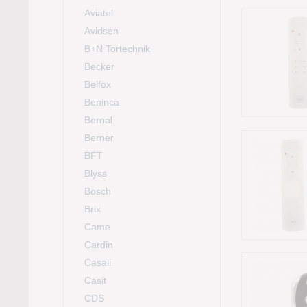
Aviatel
Avidsen
B+N Tortechnik
Becker
Belfox
Beninca
Bernal
Berner
BFT
Blyss
Bosch
Brix
Came
Cardin
Casali
Casit
CDS