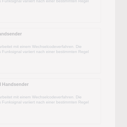
s Funksignal variiert nach einer bestimmten Regel
m und kann sogar aus dem KFZ heraus...
Handsender
rbeitet mit einem Wechselcodeverfahren. Die
s Funksignal variiert nach einer bestimmten Regel
m und kann sogar aus dem KFZ heraus...
l Handsender
rbeitet mit einem Wechselcodeverfahren. Die
s Funksignal variiert nach einer bestimmten Regel
m und kann sogar aus dem KFZ heraus...