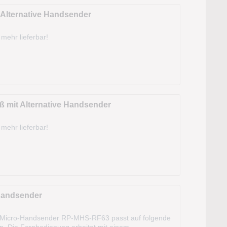
 Alternative Handsender
 mehr lieferbar!
ß mit Alternative Handsender
 mehr lieferbar!
Handsender
 Micro-Handsender RP-MHS-RF63 passt auf folgende
n. Die Fernbedienung arbeitet mit einem