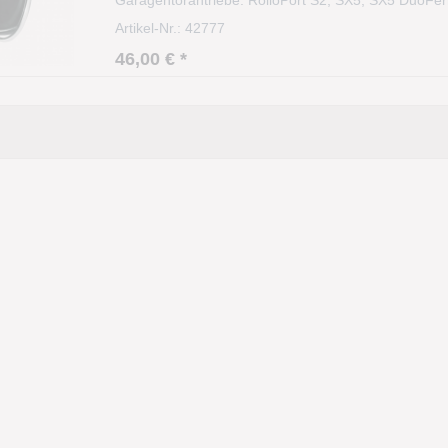
Wechselcodeverfahren. Die Codierung ist dadurch hoc
Artikel-Nr.: 42777
46,00 € *