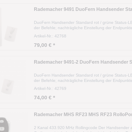
Rademacher 9491 DuoFern Handsender Stan
DuoFern Handsender Standard rot / grüne Status-LE
der Befehle; nachträgliche Einstellung der Endpun
Technische Daten: Versorgungsspannung: 3 V Batter
Artikel-Nr.: 42768
79,00 € *
Rademacher 9491-2 DuoFern Handsender St
DuoFern Handsender Standard rot / grüne Status-LE
der Befehle; nachträgliche Einstellung der Endpun
Technische Daten: Versorgungsspannung: 3 V Batter
Artikel-Nr.: 42769
74,00 € *
Rademacher MHS RF23 MHS RF23 RolloPor
2 Kanal 433.920 MHz Rollingcode Der Handsender a