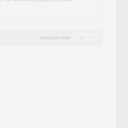
hsicher. Das Funksignal variiert nach...
Artikel pro Seite: