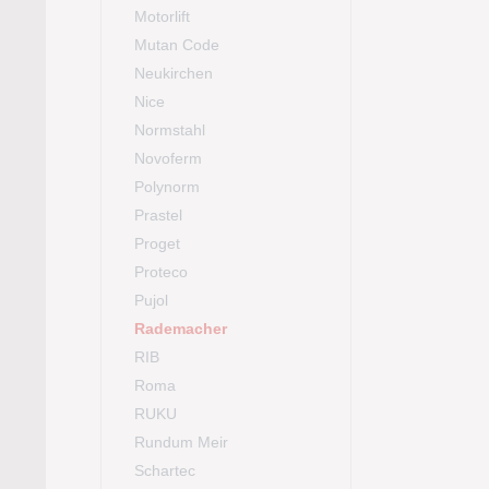
Motorlift
Mutan Code
Neukirchen
Nice
Normstahl
Novoferm
Polynorm
Prastel
Proget
Proteco
Pujol
Rademacher
RIB
Roma
RUKU
Rundum Meir
Schartec