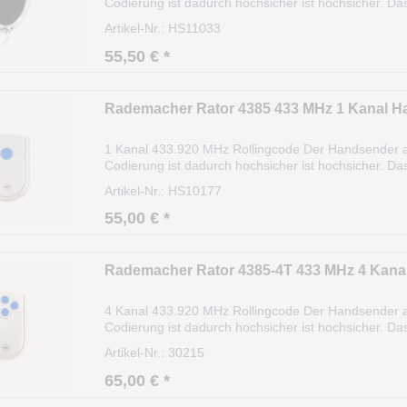
Codierung ist dadurch hochsicher ist hochsicher. Da
(Algorithmus). Die Sendereichweite beträgt ca. 35
Artikel-Nr.: HS11033
55,50 € *
Rademacher Rator 4385 433 MHz 1 Kanal 
1 Kanal 433.920 MHz Rollingcode Der Handsender a
Codierung ist dadurch hochsicher ist hochsicher. Da
(Algorithmus). Die Sendereichweite beträgt ca. 35
Artikel-Nr.: HS10177
55,00 € *
Rademacher Rator 4385-4T 433 MHz 4 Kana
4 Kanal 433.920 MHz Rollingcode Der Handsender a
Codierung ist dadurch hochsicher ist hochsicher. Da
(Algorithmus). Die Sendereichweite beträgt ca. 35
Artikel-Nr.: 30215
65,00 € *