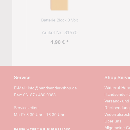
Batterie Block 9 Volt
Artikel-Nr.: 31570
4,90 € *
Service
Shop Servi
Widerruf Han
E-Mail: info@handsender-shop.de
Handsender-S
Fax: 06187 / 480 9088
Versand- und
Servicezeiten:
Rücksendung
Widerrufsrech
Mo-Fr 8:30 Uhr - 16:30 Uhr
Über uns
Allgemeine G
IHRE VORTEILE BEI UNS