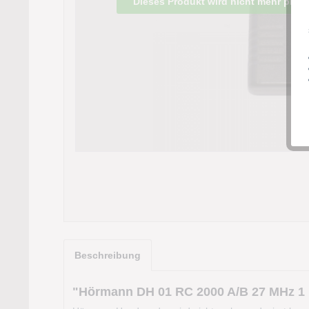
Dieses Produkt wird nicht mehr produz
Beschreibung
"Hörmann DH 01 RC 2000 A/B 27 MHz 1