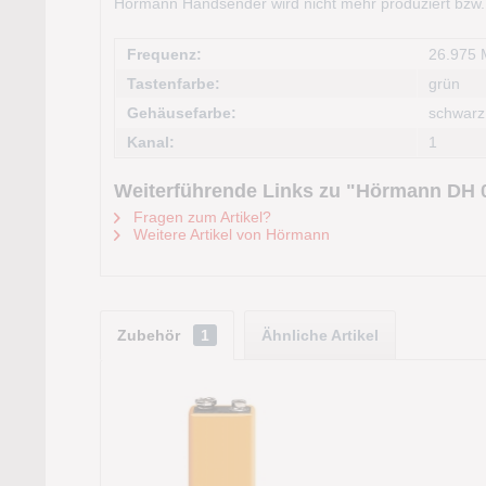
Hörmann Handsender wird nicht mehr produziert bzw. is
Frequenz:
26.975
Tastenfarbe:
grün
Gehäusefarbe:
schwarz
Kanal:
1
Weiterführende Links zu "Hörmann DH 
Fragen zum Artikel?
Weitere Artikel von Hörmann
Zubehör
1
Ähnliche Artikel