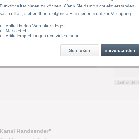
iert bzw. ist nicht mehr lieferbar!
Funktionalität bieten zu können. Wenn Sie damit nicht einverstanden
sein sollten, stehen Ihnen folgende Funktionen nicht zur Verfügung:
Artikel in den Warenkorb legen
Merkzettel
Artikelempfehlungen und vieles mehr
Schließen
Einverstanden
79,00
Artikel-Nr.
 Kanal Handsender"