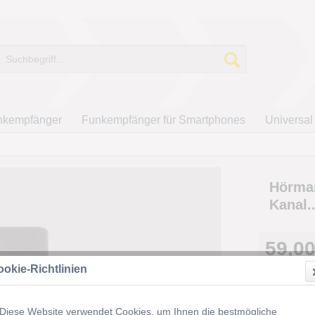
nkempfänger
Funkempfänger für Smartphones
Universal
Hörman
Kanal..
59,00
inkl. MwSt.
z
okie-Richtlinien
Diese Website verwendet Cookies, um Ihnen die bestmögliche