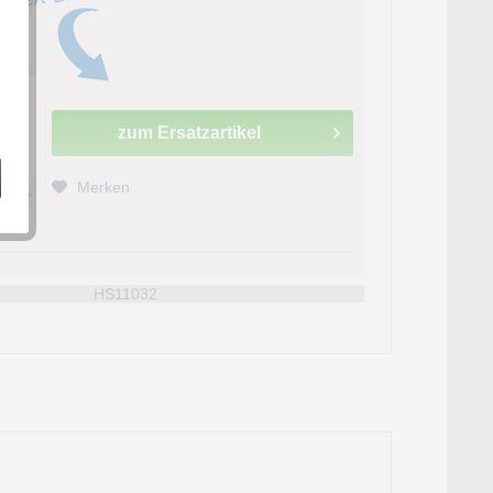
zum Ersatzartikel
Merken
 € *
:
HS11032