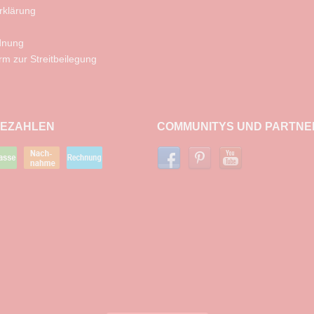
rklärung
rdnung
orm zur Streitbeilegung
BEZAHLEN
COMMUNITYS UND PARTNE