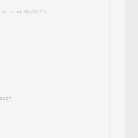
stellung ist 24V AC/DC)
900"