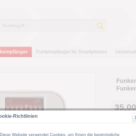
kempfänger
Funkempfänger für Smartphones
Universal
Funkem
Funkem
35,00
inkl. MwSt.
z
okie-Richtlinien
Lieferze
Diese Website verwendet Cookies, um Ihnen die bestmögliche