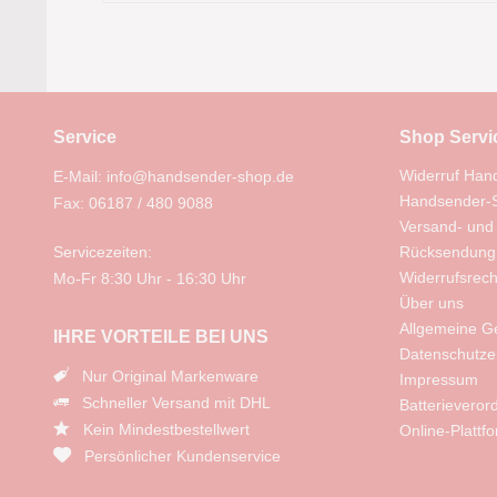
Service
Shop Servi
Widerruf Han
E-Mail: info@handsender-shop.de
Handsender-S
Fax: 06187 / 480 9088
Versand- und
Servicezeiten:
Rücksendung
Widerrufsrech
Mo-Fr 8:30 Uhr - 16:30 Uhr
Über uns
Allgemeine G
IHRE VORTEILE BEI UNS
Datenschutze
Nur Original Markenware
Impressum
Schneller Versand mit DHL
Batterievero
Kein Mindestbestellwert
Online-Plattf
Persönlicher Kundenservice