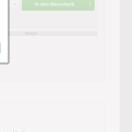
In den
Warenkorb
n
:
39429