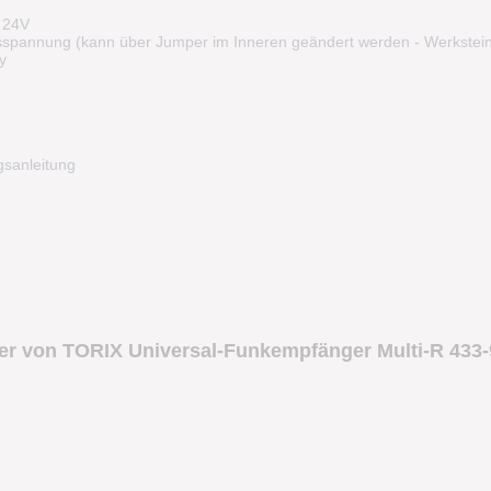
n 24V
pannung (kann über Jumper im Inneren geändert werden - Werkstein
y
sanleitung
er von TORIX Universal-Funkempfänger Multi-R 433-