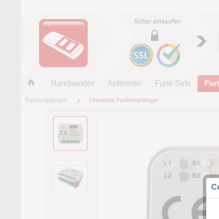
Handsender
Antennen
Funk-Sets
Fun
Funkempfänger
Universal Funkempfänger
Co