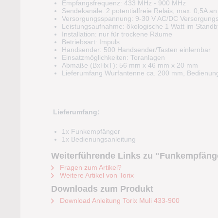
Empfangsfrequenz: 433 MHz - 900 MHz
Sendekanäle: 2 potentialfreie Relais, max. 0,5A a
Versorgungsspannung: 9-30 V AC/DC Versorgungss
Leistungsaufnahme: ökologische 1 Watt im Standb
Installation: nur für trockene Räume
Betriebsart: Impuls
Handsender: 500 Handsender/Tasten einlernbar
Einsatzmöglichkeiten: Toranlagen
Abmaße (BxHxT): 56 mm x 46 mm x 20 mm
Lieferumfang Wurfantenne ca. 200 mm, Bedienung
Lieferumfang:
1x Funkempfänger
1x Bedienungsanleitung
Weiterführende Links zu "Funkempfäng
Fragen zum Artikel?
Weitere Artikel von Torix
Downloads zum Produkt
Download Anleitung Torix Muli 433-900