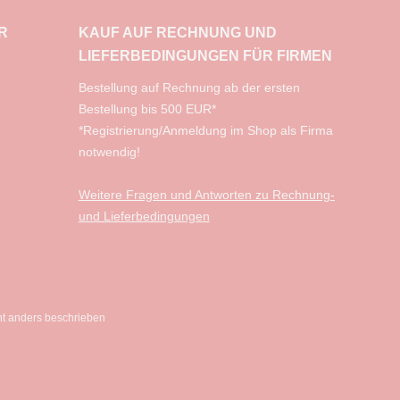
R
KAUF AUF RECHNUNG UND
LIEFERBEDINGUNGEN FÜR FIRMEN
​Bestellung auf Rechnung ab der ersten
Bestellung bis 500 EUR*
*Registrierung/Anmeldung im Shop als Firma
notwendig!
Weitere Fragen und Antworten zu Rechnung-
und Lieferbedingungen
t anders beschrieben