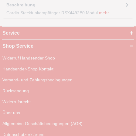
Beschreibung
Cardin Steckfunkempfänger RSX4492B0 Modul
mehr
Service
Shop Service
Widerruf Handsender Shop
Handsender-Shop Kontakt
Versand- und Zahlungsbedingungen
Rücksendung
Widerrufsrecht
Über uns
Allgemeine Geschäftsbedingungen (AGB)
Datenschutzerklärung