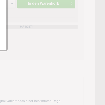
In den
Warenkorb
n
:
HS10471
nal variiert nach einer bestimmten Regel