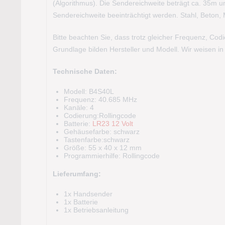
(Algorithmus). Die Sendereichweite beträgt ca. 35m 
Sendereichweite beeinträchtigt werden. Stahl, Beton
Bitte beachten Sie, dass trotz gleicher Frequenz, Co
Grundlage bilden Hersteller und Modell. Wir weisen i
Technische Daten:
Modell: B4S40L
Frequenz: 40.685 MHz
Kanäle: 4
Codierung:Rollingcode
Batterie:
LR23 12 Volt
Gehäusefarbe: schwarz
Tastenfarbe:schwarz
Größe: 55 x 40 x 12 mm
Programmierhilfe: Rollingcode
Lieferumfang:
1x Handsender
1x Batterie
1x Betriebsanleitung