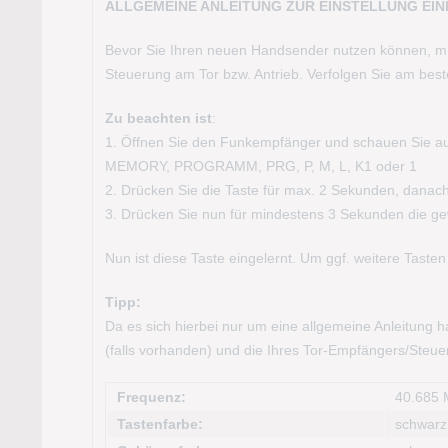
ALLGEMEINE ANLEITUNG ZUR EINSTELLUNG EI
Bevor Sie Ihren neuen Handsender nutzen können, mü
Steuerung am Tor bzw. Antrieb. Verfolgen Sie am best
Zu beachten ist
:
1. Öffnen Sie den Funkempfänger und schauen Sie auf d
MEMORY, PROGRAMM, PRG, P, M, L, K1 oder 1
2. Drücken Sie die Taste für max. 2 Sekunden, danach
3. Drücken Sie nun für mindestens 3 Sekunden die g
Nun ist diese Taste eingelernt. Um ggf. weitere Tasten
Tipp:
Da es sich hierbei nur um eine allgemeine Anleitung h
(falls vorhanden) und die Ihres Tor-Empfängers/Steuer
Frequenz:
40.685
Tastenfarbe:
schwarz