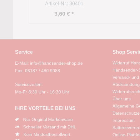
Artikel-Nr.: 30401
3,60 € *
Service
Shop Servi
Widerruf Han
E-Mail: info@handsender-shop.de
Handsender-S
Fax: 06187 / 480 9088
Versand- und
Servicezeiten:
Rücksendung
Widerrufsrech
Mo-Fr 8:30 Uhr - 16:30 Uhr
Über uns
Allgemeine G
IHRE VORTEILE BEI UNS
Datenschutze
Nur Original Markenware
Impressum
Schneller Versand mit DHL
Batterievero
Kein Mindestbestellwert
Online-Plattf