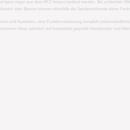
und kann sogar aus dem KFZ heraus bedient werden. Bei schlechter Wi
, Mauern oder Bäume können ebenfalls die Sendereichweite eines Fun
dierart und Aussehen, eine Funkfernsteuerung komplett unterschiedliche
n unserem Shop natürlich auf kompatible,geprüfte Handsender und Alter