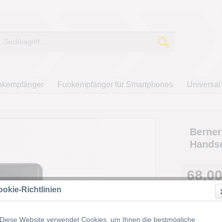
nkempfänger
Funkempfänger für Smartphones
Universal
Berner
Hands
68,00
inkl. MwSt.
z
okie-Richtlinien
Lieferze
Diese Website verwendet Cookies, um Ihnen die bestmögliche