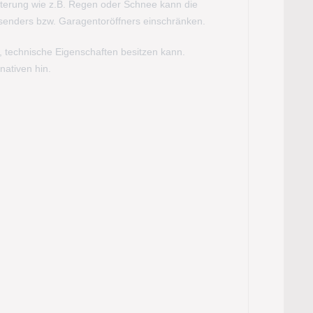
tterung wie z.B. Regen oder Schnee kann die
ksenders bzw. Garagentoröffners einschränken.
, technische Eigenschaften besitzen kann.
nativen hin.