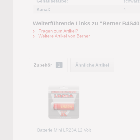
Gehäusefarbe:
schwarz
Kanal:
4
Weiterführende Links zu "Berner B4S40
Fragen zum Artikel?
Weitere Artikel von Berner
Zubehör
1
Ähnliche Artikel
Batterie Mini LR23A 12 Volt