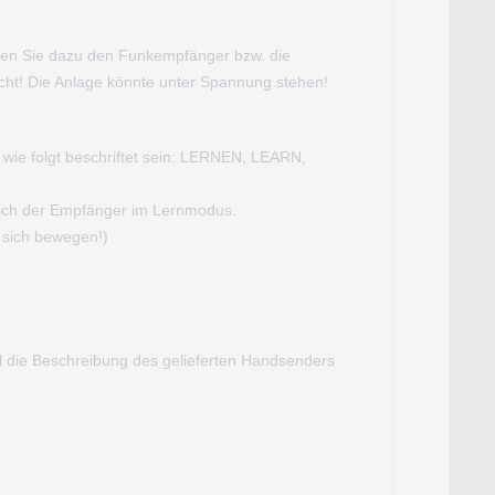
nen Sie dazu den Funkempfänger bzw. die
icht! Die Anlage könnte unter Spannung stehen!
. wie folgt beschriftet sein: LERNEN, LEARN,
 sich der Empfänger im Lernmodus.
 sich bewegen!)
all die Beschreibung des gelieferten Handsenders